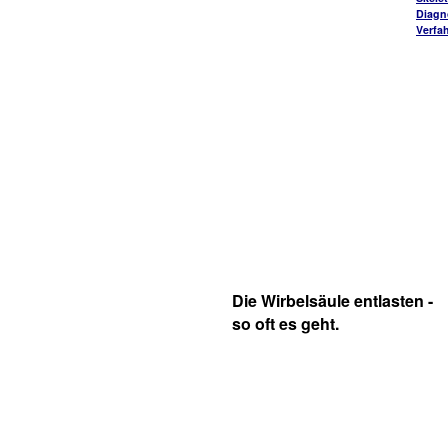
Diagn
Verfa
Die Wirbelsäule entlasten -
so oft es geht.