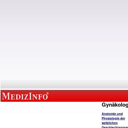
Gynäkolog
Anatomie und
Physiologie der
weiblichen
Geschlechtsorga