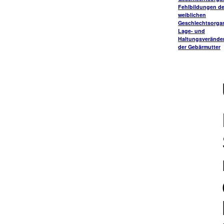
Fehlbildungen de
weiblichen
Geschlechtsorga
Lage- und
Haltungsverände
der Gebärmutter