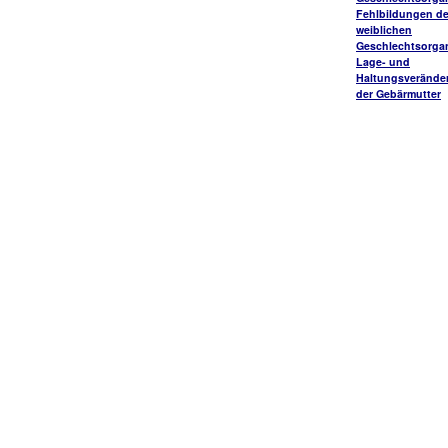
Fehlbildungen de
weiblichen
Geschlechtsorga
Lage- und
Haltungsverände
der Gebärmutter