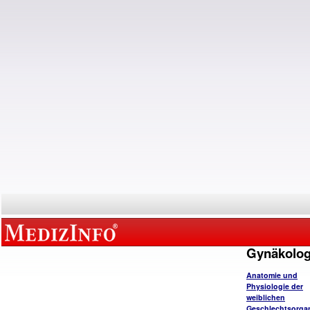
Gynäkolog
Anatomie und
Physiologie der
weiblichen
Geschlechtsorga