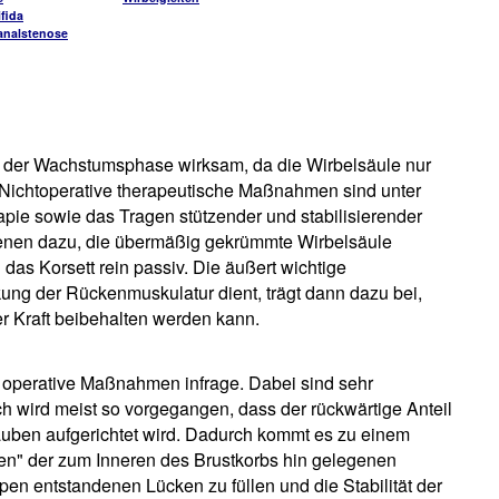
fida
analstenose
 der Wachstumsphase wirksam, da die Wirbelsäule nur
. Nichtoperative therapeutische Maßnahmen sind unter
pie sowie das Tragen stützender und stabilisierender
dienen dazu, die übermäßig gekrümmte Wirbelsäule
 das Korsett rein passiv. Die äußert wichtige
ung der Rückenmuskulatur dient, trägt dann dazu bei,
r Kraft beibehalten werden kann.
perative Maßnahmen infrage. Dabei sind sehr
ich wird meist so vorgegangen, dass der rückwärtige Anteil
uben aufgerichtet wird. Dadurch kommt es zu einem
en" der zum Inneren des Brustkorbs hin gelegenen
en entstandenen Lücken zu füllen und die Stabilität der