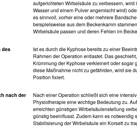
aufgerichteten Wirbelsäule zu verbessern, wir
Wasser und einem Pulver angemischt wird) oder
es sinnvoll, vorher eine oder mehrere Bandsch
beispielsweise aus dem Beckenkamm stammen. 
Wirbelsäule passen und deren Fehlen im Becke
n des
Ist es durch die Kyphose bereits zu einer Bee
Rahmen der Operation entlastet. Das geschieht,
Krümmung der Kyphose verkleinert oder sogar ga
diese Maßnahme nicht zu gefährden, wird sie du
Position fixiert.
ch nach der
Nach einer Operation schließt sich eine inten
Physiotherapie eine wichtige Bedeutung zu. Auf d
erreichten günstigen Wirbelsäulenstellung ver
günstig beeinflusst. Zudem kann es notwendig s
Stabilisierung der Wirbelsäule ein Korsett zu tr