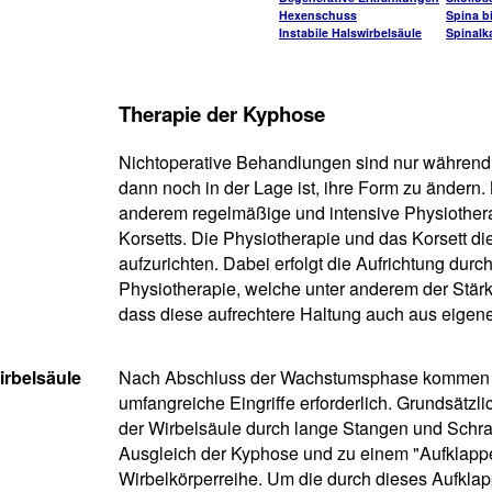
Hexenschuss
Spina bi
Instabile Halswirbelsäule
Spinalk
Therapie der Kyphose
Nichtoperative Behandlungen sind nur während
dann noch in der Lage ist, ihre Form zu ändern
anderem regelmäßige und intensive Physiothera
Korsetts. Die Physiotherapie und das Korsett 
aufzurichten. Dabei erfolgt die Aufrichtung durch
Physiotherapie, welche unter anderem der Stärk
dass diese aufrechtere Haltung auch aus eigene
irbelsäule
Nach Abschluss der Wachstumsphase kommen o
umfangreiche Eingriffe erforderlich. Grundsätzl
der Wirbelsäule durch lange Stangen und Schra
Ausgleich der Kyphose und zu einem "Aufklapp
Wirbelkörperreihe. Um die durch dieses Aufklapp