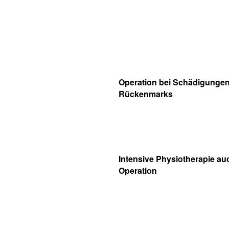
Operation bei Schädigunge
Rückenmarks
Intensive Physiotherapie au
Operation