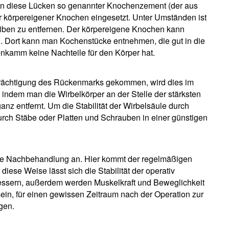
d in diese Lücken so genannter Knochenzement (der aus
 körpereigener Knochen eingesetzt. Unter Umständen ist
eiben zu entfernen. Der körpereigene Knochen kann
Dort kann man Kochenstücke entnehmen, die gut in die
nkamm keine Nachteile für den Körper hat.
inträchtigung des Rückenmarks gekommen, wird dies im
 indem man die Wirbelkörper an der Stelle der stärksten
nz entfernt. Um die Stabilität der Wirbelsäule durch
rch Stäbe oder Platten und Schrauben in einer günstigen
sive Nachbehandlung an. Hier kommt der regelmäßigen
iese Weise lässt sich die Stabilität der operativ
bessern, außerdem werden Muskelkraft und Beweglichkeit
ein, für einen gewissen Zeitraum nach der Operation zur
agen.