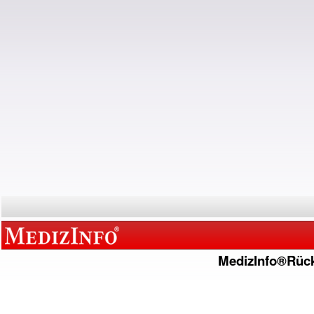
MedizInfo®Rüc