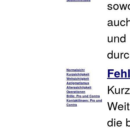
sowo
auch
und 
durc
Fehl
Normalsicht
Kurzsichtigkeit
Weitsichtigkeit
Astigmatismus
Kurz
Alterssichtigkeit
Operationen
Brille: Pro und Contra
Weit
Kontaktlinsen: Pro und
Contra
die 