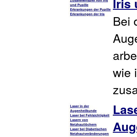
Iris
Zusammenspiel von Iris
und Pupille
Erkrankungen der Pupille
Erkrankungen der Iris
Bei 
Auge
arbe
wie 
zus
Las
Laser in der
Augenheilkunde
Laser bei Fehlsichtigkeit
Lasern von
Aug
Netzhautlöchern
Laser bei Diabetischen
Netzhautveränderungen