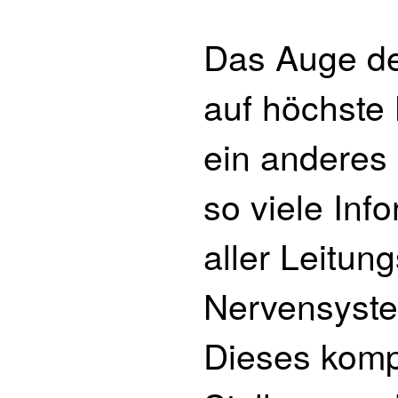
Das Auge de
auf höchste 
ein anderes 
so viele Inf
aller Leitun
Nervensyste
Dieses komp