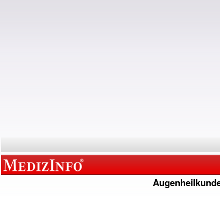
Augenheilkund