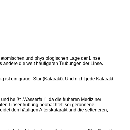
anatomischen und physiologischen Lage der Linse
 andere die weit häufigeren Trübungen der Linse.
g ist ein grauer Star (Katarakt). Und nicht jede Katarakt
nd heißt „Wasserfall", da die früheren Mediziner
talen Linsentrübung beobachtet, sei geronnene
eidet den häufigen Alterskatarakt und die selteneren,