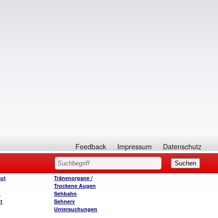
Feedback
Impressum
Datenschutz
ut
Tränenorgane /
Trockene Augen
t
Sehbahn
t
Sehnerv
Untersuchungen