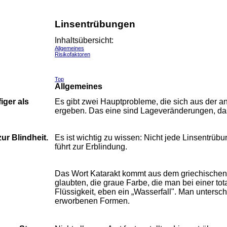
Linsentrübungen
Inhaltsübersicht:
Allgemeines
Risikofaktoren
Top
Allgemeines
iger als
Es gibt zwei Hauptprobleme, die sich aus der 
ergeben. Das eine sind Lageveränderungen, das
zur Blindheit.
Es ist wichtig zu wissen: Nicht jede Linsentrübun
führt zur Erblindung.
Das Wort Katarakt kommt aus dem griechischen u
glaubten, die graue Farbe, die man bei einer to
Flüssigkeit, eben ein „Wasserfall". Man untersch
erworbenen Formen.