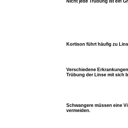
Nicht jede Trübung ist ein Gr
Kortison führt häufig zu Li
Verschiedene Erkrankungen
Trübung der Linse mit sich b
Schwangere müssen eine Vir
vermeiden.