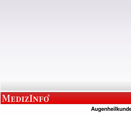
Augenheilkund