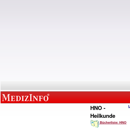
HNO -
Heilkunde
Bücherliste: HNO