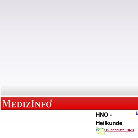
HNO -
Heilkunde
Bücherliste: HNO