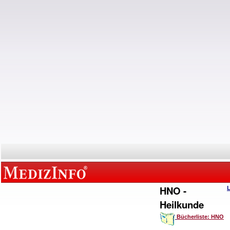
HNO -
Heilkunde
Bücherliste: HNO