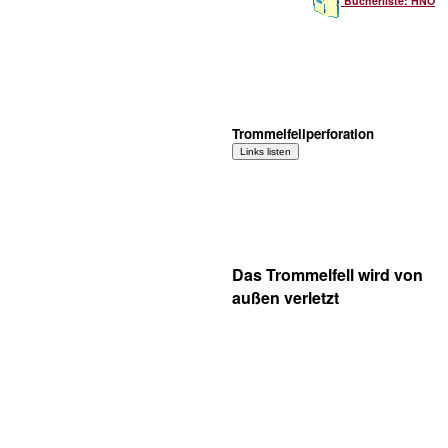
Bücherliste: HNO
Trommelfellperforation
Das Trommelfell wird von
außen verletzt