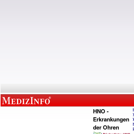
HNO -
Erkrankungen
der Ohren