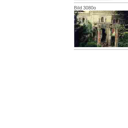
Bild 3080o