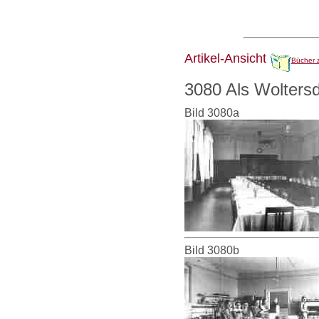
Artikel-Ansicht
Bücher 
3080 Als Woltersd
Bild 3080a
Bild 3080b