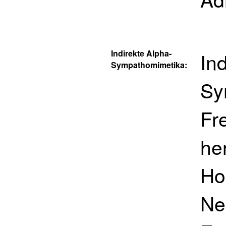
Indirekte Alpha-
In
Sympathomimetika:
Sy
Fr
her
Ho
Ne