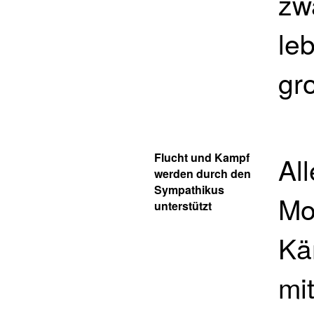
zw
le
gr
Flucht und Kampf
Al
werden durch den
Sympathikus
Mo
unterstützt
Kä
mi