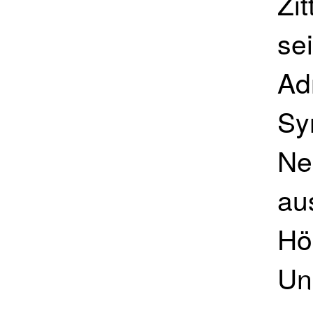
Zi
se
Ad
Sy
Ne
aus
Hö
Un