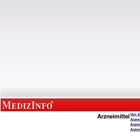
Arzneimittel
Von A
Arzne
Arzne
Arzne