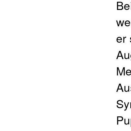
Be
we
er
Au
Me
Au
Sy
Pu