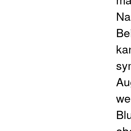
Na
Be
ka
sy
Au
we
Bl
ob