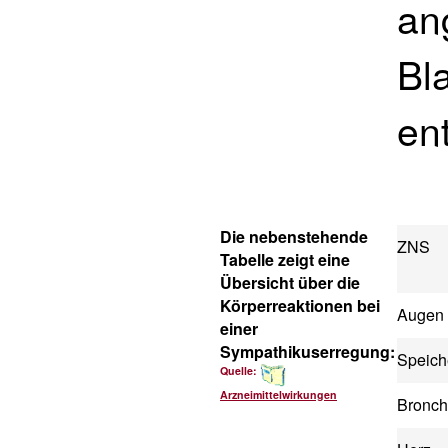
an
Bl
ent
Die nebenstehende
ZNS
Tabelle zeigt eine
Übersicht über die
Körperreaktionen bei
Augen
einer
Sympathikuserregung:
Speich
Quelle:
Arzneimittelwirkungen
Bronch