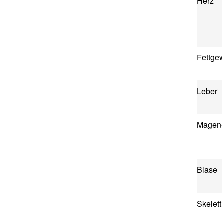
Herz
Fettge
Leber
Magen
Blase
Skelet