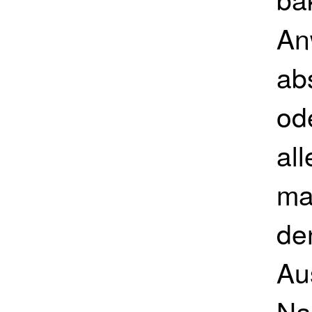
An
ab
od
all
ma
de
Au
Na