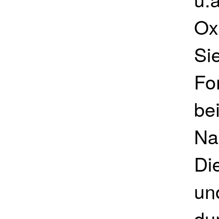
Ox
Si
Fo
be
Na
Di
un
du