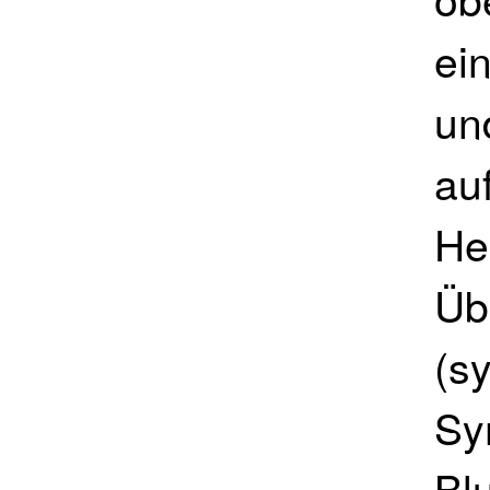
ei
un
au
He
Üb
(s
Sy
Bl