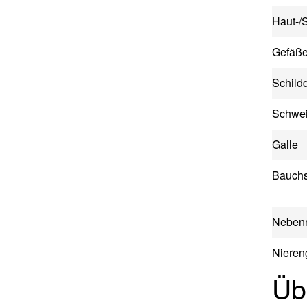
Haut-/
Gefäß
Schild
Schwe
Galle
Bauchs
Nebenn
Nieren
Üb