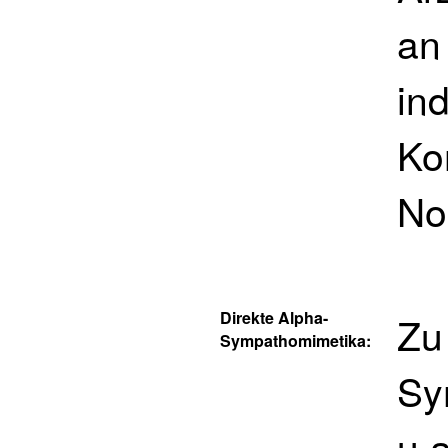
an
in
Ko
No
Direkte Alpha-
Zu
Sympathomimetika:
Sy
u.