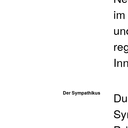
im
un
reg
In
Der Sympathikus
Du
Sy