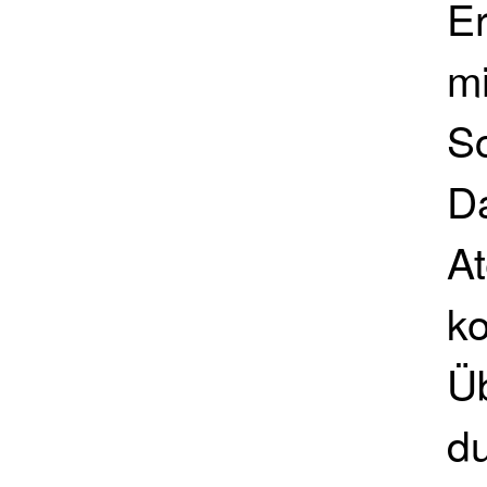
Er
mi
S
D
At
k
Ü
d