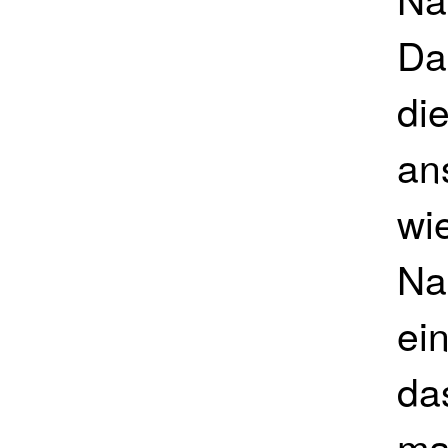
Da
di
an
wi
Na
ei
da
ma