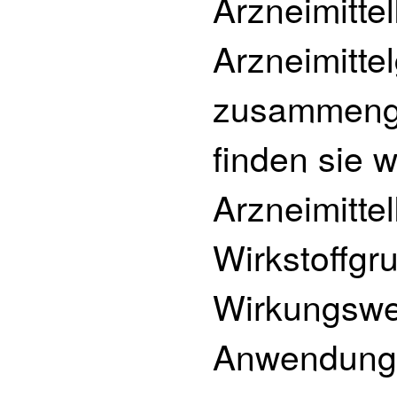
Arzneimitte
Arzneimitte
zusammengef
finden sie w
Arzneimitte
Wirkstoffgru
Wirkungswe
Anwendungsg