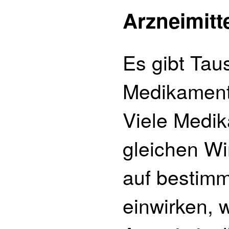
Arzneimitt
Es gibt Tau
Medikament
Viele Medik
gleichen Wir
auf bestim
einwirken, 