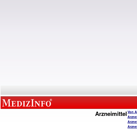
Arzneimittel
Von A
Arzne
Arzne
Arzne