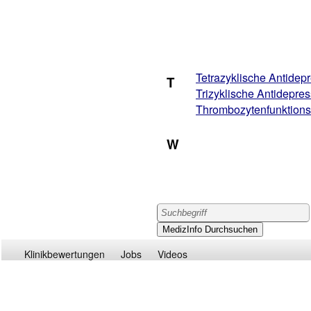
Tetrazyklische Antidep
T
Trizyklische Antidepres
Thrombozytenfunktion
W
Klinikbewertungen
Jobs
Videos