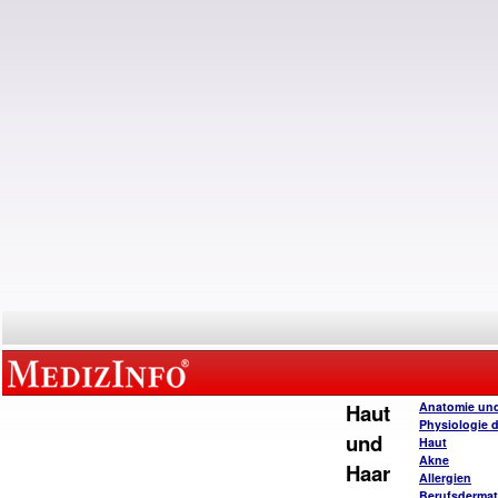
Haut
Anatomie un
Physiologie 
und
Haut
Akne
Haar
Allergien
Berufsderma