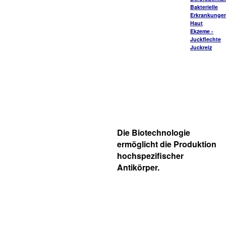
Bakterielle
Erkrankungen
Haut
Ekzeme -
Juckflechte
Juckreiz
Die Biotechnologie
ermöglicht die Produktion
hochspezifischer
Antikörper.