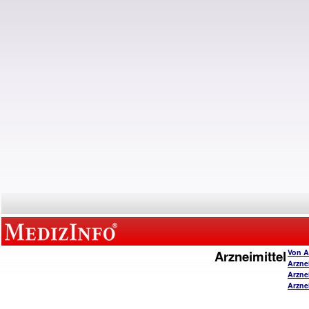
Arzneimittel
Von A
Arzne
Arzne
Arzne