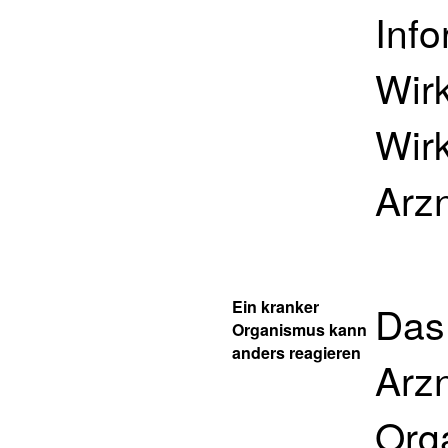
Info
Wir
Wir
Arzn
Ein kranker
Das
Organismus kann
anders reagieren
Arzn
Org