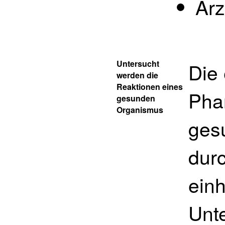
Arz
Untersucht
Die
werden die
Reaktionen eines
Pha
gesunden
Organismus
ges
durc
einh
Unt