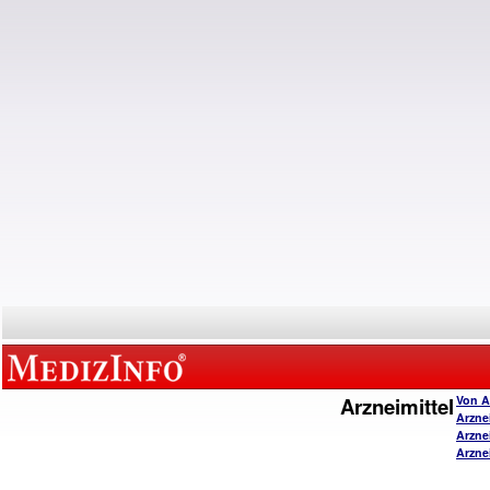
Arzneimittel
Von A
Arzne
Arzne
Arzne