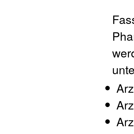
Fas
Pha
wer
unte
Arz
Arz
Arz