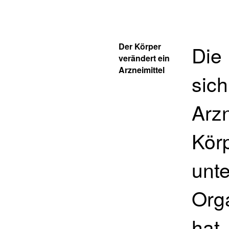
Der Körper
Die
verändert ein
Arzneimittel
sich
Arz
Kör
unte
Org
hat