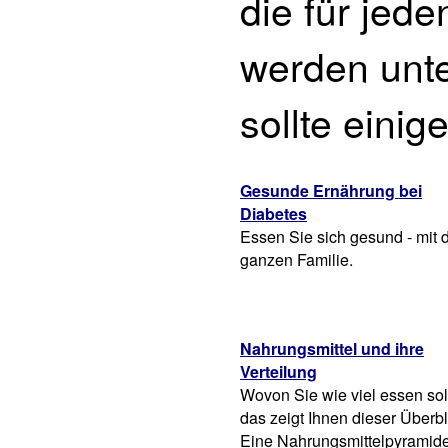
die für je
werden unt
sollte eini
Gesunde Ernährung bei
Diabetes
Essen Sie sich gesund - mit 
ganzen Familie.
Nahrungsmittel und ihre
Verteilung
Wovon Sie wie viel essen sol
das zeigt Ihnen dieser Überbl
Eine Nahrungsmittelpyramid