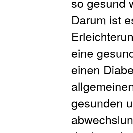
so gesund w
Darum ist es
Erleichteru
eine gesun
einen Diabe
allgemeinen
gesunden 
abwechslun