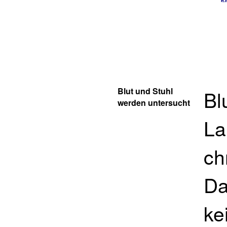
Blut und Stuhl
Bl
werden untersucht
La
ch
Da
ke