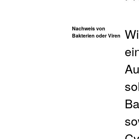
Nachweis von
Wi
Bakterien oder Viren
ei
Au
so
Ba
so
Cy