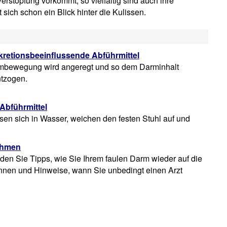
erstopfung vorkommt, so vielfältig sind auch ihre
sich schon ein Blick hinter die Kulissen.
ekretionsbeeinflussende Abführmittel
rmbewegung wird angeregt und so dem Darminhalt
tzogen.
Abführmittel
sen sich in Wasser, weichen den festen Stuhl auf und
ahmen
inden Sie Tipps, wie Sie Ihrem faulen Darm wieder auf die
nnen und Hinweise, wann Sie unbedingt einen Arzt