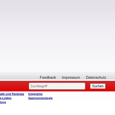
Feedback
Impressum
Datenschutz
Galle und Pankreas
Integrative
m-Leiden
Gastroenterologie
fung