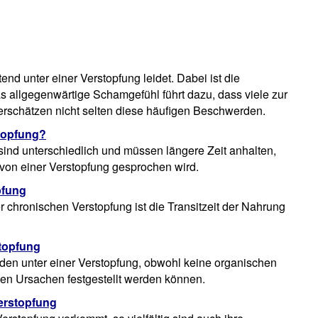
nd unter einer Verstopfung leidet. Dabei ist die
 allgegenwärtige Schamgefühl führt dazu, dass viele zur
terschätzen nicht selten diese häufigen Beschwerden.
stopfung?
ind unterschiedlich und müssen längere Zeit anhalten,
von einer Verstopfung gesprochen wird.
pfung
r chronischen Verstopfung ist die Transitzeit der Nahrung
stopfung
iden unter einer Verstopfung, obwohl keine organischen
en Ursachen festgestellt werden können.
erstopfung