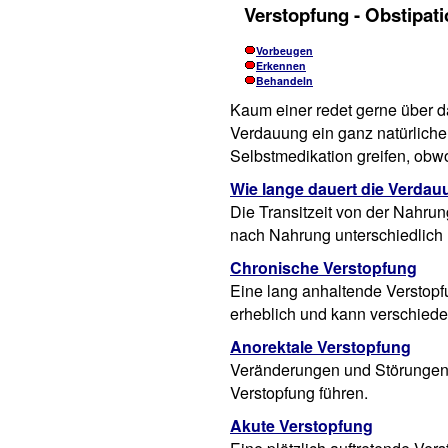
Verstopfung - Obstipat
Vorbeugen
Erkennen
Behandeln
Kaum einer redet gerne über da
Verdauung ein ganz natürliche
Selbstmedikation greifen, obw
Wie lange dauert die Verda
Die Transitzeit von der Nahru
nach Nahrung unterschiedlich 
Chronische Verstopfung
Eine lang anhaltende Verstopf
erheblich und kann verschied
Anorektale Verstopfung
Veränderungen und Störungen
Verstopfung führen.
Akute Verstopfung