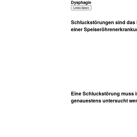
Dysphagie
Schluckstörungen sind das
einer Speiseröhrenerkrank
Eine Schluckstörung muss 
genauestens untersucht we