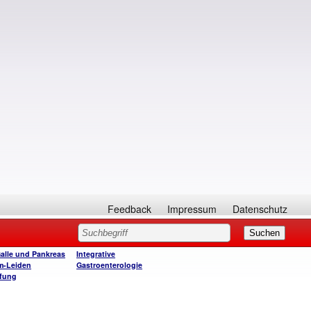
Feedback
Impressum
Datenschutz
Galle und Pankreas
Integrative
m-Leiden
Gastroenterologie
fung