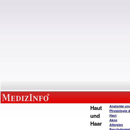
Haut
Anatomie un
Physiologie 
und
Haut
Akne
Haar
Allergien
Berufsderma