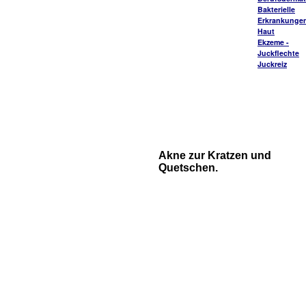
Bakterielle
Erkrankungen
Haut
Ekzeme -
Juckflechte
Juckreiz
Akne zur Kratzen und
Quetschen.