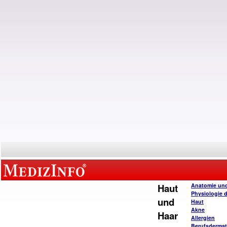
Haut
Anatomie un
Physiologie 
und
Haut
Akne
Haar
Allergien
Berufsderma