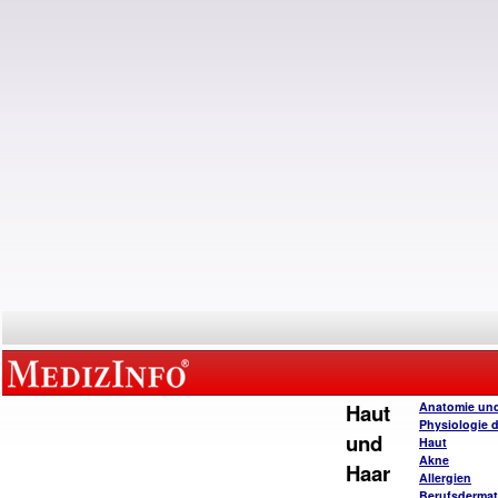
Haut
Anatomie un
Physiologie 
und
Haut
Akne
Haar
Allergien
Berufsderma