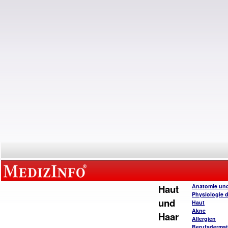
Haut
Anatomie un
Physiologie 
und
Haut
Akne
Haar
Allergien
Berufsderma