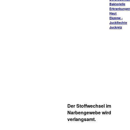
Bakterielle
Erkrankungen
Haut
Ekzeme -
Juckflechte
Juckreiz
Der Stoffwechsel im
Narbengewebe wird
verlangsamt.