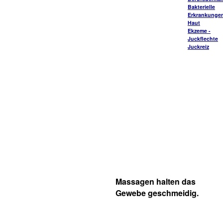
Bakterielle
Erkrankungen
Haut
Ekzeme -
Juckflechte
Juckreiz
Massagen halten das
Gewebe geschmeidig.