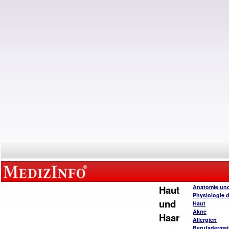
Haut
Anatomie un
Physiologie 
und
Haut
Akne
Haar
Allergien
Berufsderma