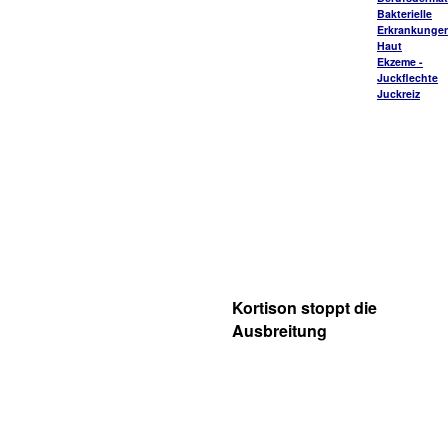
Bakterielle
Erkrankungen
Haut
Ekzeme -
Juckflechte
Juckreiz
Kortison stoppt die
Ausbreitung