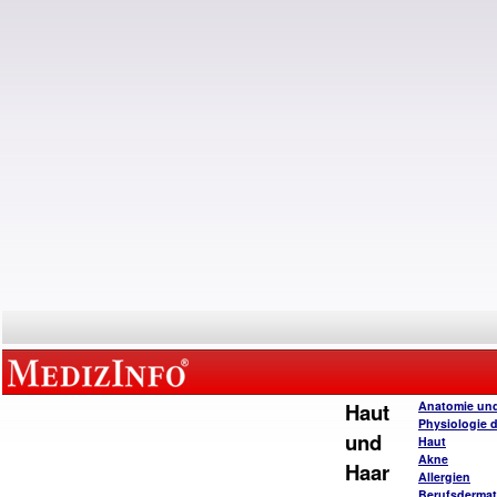
Haut
Anatomie un
Physiologie 
und
Haut
Akne
Haar
Allergien
Berufsderma