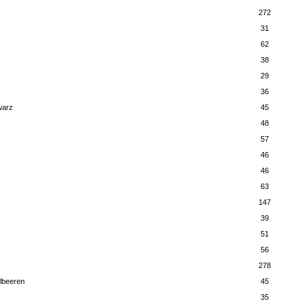
272
31
62
38
29
36
warz
45
48
57
46
46
63
147
39
51
56
278
elbeeren
45
35