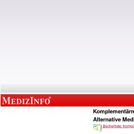
Komplementärm
Alternative Med
Bücherliste: Komp