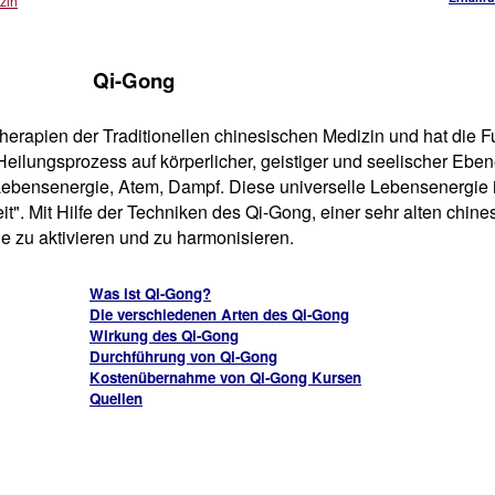
zin
Qi-Gong
herapien der Traditionellen chinesischen Medizin und hat die F
Heilungsprozess auf körperlicher, geistiger und seelischer Ebe
ebensenergie, Atem, Dampf. Diese universelle Lebensenergie i
eit". Mit Hilfe der Techniken des Qi-Gong, einer sehr alten ch
e zu aktivieren und zu harmonisieren.
Was ist Qi-Gong?
Die verschiedenen Arten des Qi-Gong
Wirkung des Qi-Gong
Durchführung von Qi-Gong
Kostenübernahme von Qi-Gong Kursen
Quellen