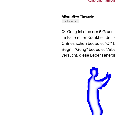
Komplementärmedi
Alternative Therapie
Qi-Gong ist eine der 5 Grundt
im Falle einer Krankheit den 
Chinesischen bedeutet "Qi" L
Begriff "Gong" bedeutet "Arb
versucht, diese Lebensenergi