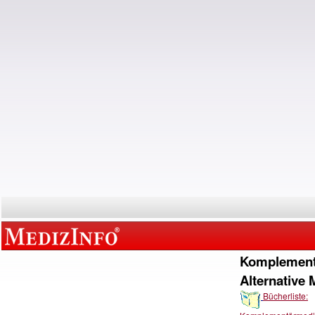
Komplement
Alternative 
Bücherliste: