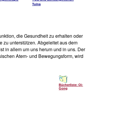
Tuina
unktion, die Gesundheit zu erhalten oder
ne zu unterstützen. Abgeleitet aus dem
st in allem um uns herum und in uns. Der
inesischen Atem- und Bewegungsform, wird
Bücherliste: Qi-
Gong