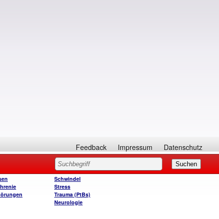
Feedback
Impressum
Datenschutz
sen
Schwindel
hrenie
Stress
törungen
Trauma (PtBs)
Neurologie