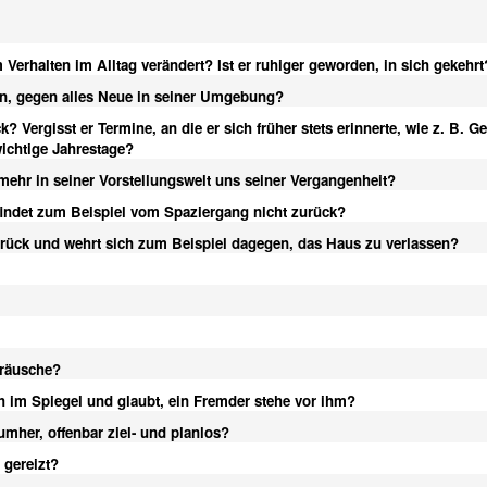
 Verhalten im Alltag verändert? Ist er ruhiger geworden, in sich gekehrt
n, gegen alles Neue in seiner Umgebung?
? Vergisst er Termine, an die er sich früher stets erinnerte, wie z. B. G
ichtige Jahrestage?
s mehr in seiner Vorstellungswelt uns seiner Vergangenheit?
g, findet zum Beispiel vom Spaziergang nicht zurück?
urück und wehrt sich zum Beispiel dagegen, das Haus zu verlassen?
eräusche?
ch im Spiegel und glaubt, ein Fremder stehe vor ihm?
umher, offenbar ziel- und planlos?
 gereizt?