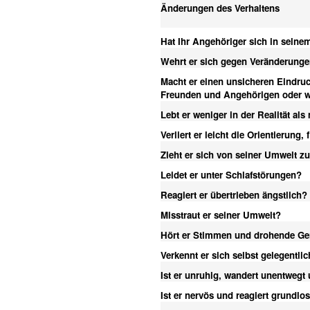
Änderungen des Verhaltens
Hat Ihr Angehöriger sich in seinem
Wehrt er sich gegen Veränderunge
Macht er einen unsicheren Eindruck
Freunden und Angehörigen oder w
Lebt er weniger in der Realität al
Verliert er leicht die Orientierun
Zieht er sich von seiner Umwelt z
Leidet er unter Schlafstörungen?
Reagiert er übertrieben ängstlich?
Misstraut er seiner Umwelt?
Hört er Stimmen und drohende G
Verkennt er sich selbst gelegentli
Ist er unruhig, wandert unentwegt 
Ist er nervös und reagiert grundlos