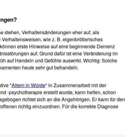
ungen?
he stehen, Verhaltensänderungen eher auf, als
Verhaltensweisen, wie z. B. eigenbrötlerisches
ät können erste Hinweise auf eine beginnende Demenz
htnisstörungen auf. Grund dafür ist eine Veränderung im
rüh auf Handeln und Gefühle auswirkt. Wichtig: Solche
kamenten heute sehr gut behandeln.
tive "
Altern in Würde
" in Zusammenarbeit mit der
nd -psychotherapie erstellt wurde, kann helfen, schon
gebogen richtet sich an die Angehörigen. Er kann für den
roffenen richtig einzuordnen. Für die korrekte Diagnose