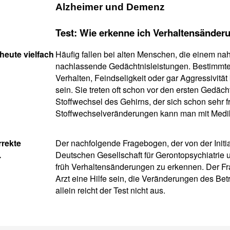
Alzheimer und Demenz
Test: Wie erkenne ich Verhaltensänder
heute vielfach
Häufig fallen bei alten Menschen, die einem na
nachlassende Gedächtnisleistungen. Bestimmte 
Verhalten, Feindseligkeit oder gar Aggressivit
sein. Sie treten oft schon vor den ersten Gedäc
Stoffwechsel des Gehirns, der sich schon sehr f
Stoffwechselveränderungen kann man mit Medi
rrekte
Der nachfolgende Fragebogen, der von der Initia
.
Deutschen Gesellschaft für Gerontopsychiatrie u
früh Verhaltensänderungen zu erkennen. Der Fra
Arzt eine Hilfe sein, die Veränderungen des Bet
allein reicht der Test nicht aus.