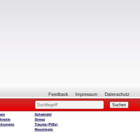
Feedback
Impressum
Datenschutz
sen
Schwindel
hrenie
Stress
törungen
Trauma (PtBs)
Neurologie