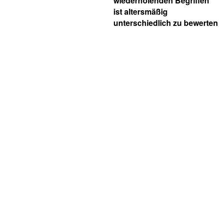
wiederholenden Begriffen
ist altersmäßig
unterschiedlich zu bewerten