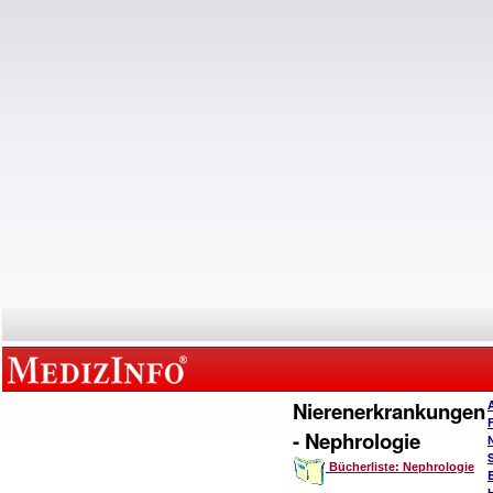
Nierenerkrankungen
- Nephrologie
Bücherliste: Nephrologie