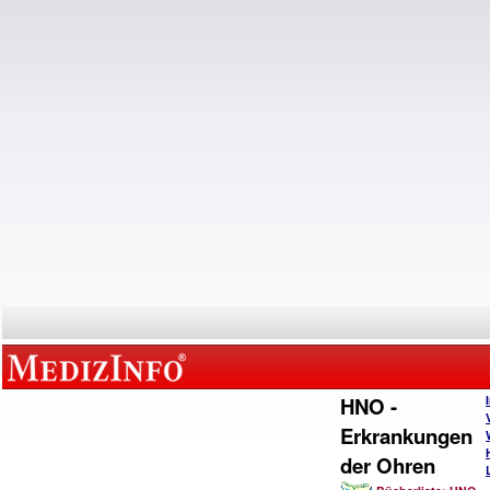
HNO -
Erkrankungen
der Ohren