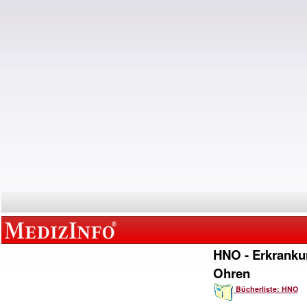
HNO - Erkranku
Ohren
Bücherliste: HNO