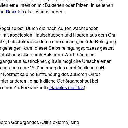
ällen eine Infektion mit Bakterien oder Pilzen. In seltenen
che Reaktion
als Ursache haben.
 Regel selbst. Durch die nach Außen wachsenden
n mit abgelösten Hautschuppen und Haaren aus dem Ohr
letzt, beispielsweise durch eine unsachgemäße Reinigung
hr gelangen, kann dieser Selbstreinigungsprozess gestört
Infektionsrisiko durch Bakterien. Auch häufiges
ngshaut austrocknet, gilt als mögliche Ursache einer
nn auch eine Veränderung des oberflächlichen pH-
r Kosmetika eine Entzündung des äußeren Ohres
 unter anderem: empfindliche Gehörgangshaut bei
 einer Zuckerkrankheit (
Diabetes mellitus
).
eren Gehörganges (Otitis externa) sind