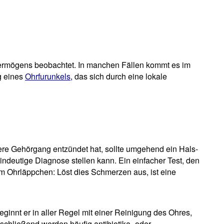
ermögens beobachtet. In manchen Fällen kommt es im
g eines
Ohrfurunkels
, das sich durch eine lokale
ere Gehörgang entzündet hat, sollte umgehend ein Hals-
ndeutige Diagnose stellen kann. Ein einfacher Test, den
am Ohrläppchen: Löst dies Schmerzen aus, ist eine
beginnt er in aller Regel mit einer Reinigung des Ohres,
chließend werden häufig antibiotika- oder