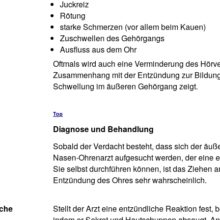
Juckreiz
Rötung
starke Schmerzen (vor allem beim Kauen)
Zuschwellen des Gehörgangs
Ausfluss aus dem Ohr
Oftmals wird auch eine Verminderung des Hörv
Zusammenhang mit der Entzündung zur Bildun
Schwellung im äußeren Gehörgang zeigt.
Top
Diagnose und Behandlung
Sobald der Verdacht besteht, dass sich der äuß
Nasen-Ohrenarzt aufgesucht werden, der eine ei
Sie selbst durchführen können, ist das Ziehen 
Entzündung des Ohres sehr wahrscheinlich.
ache
Stellt der Arzt eine entzündliche Reaktion fest, 
indem er Sekret und Hautschuppen absaugt. Ans