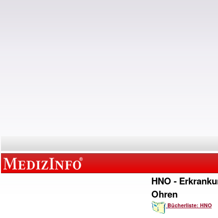
HNO - Erkranku
Ohren
Bücherliste: HNO