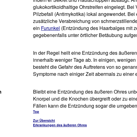
glukokortikoidhaltige Ohrstreifen eingelegt. Bei
Pilzbefall (Antimykotika) lokal angewendet. Be
zusätzliche Verabreichung von schmerzstillende
ein
Furunkel
(Entzündung des Haarbalges mit ze
gegebenenfalls unter örtlicher Betäubung aufge
In der Regel heilt eine Entzündung des äußere
innerhalb weniger Tage ab. In einigen, wenigen
besteht die Gefahr des Auftretens von so gena
Symptome nach einiger Zeit abermals zu einer 
h
Bleibt eine Entzündung des äußeren Ohres unbe
Knorpel und die Knochen übergreift oder zu ein
Fällen kann die Entzündung sogar die umgebend
Top
Zur Übersicht
Erkrankungen des äußeren Ohres