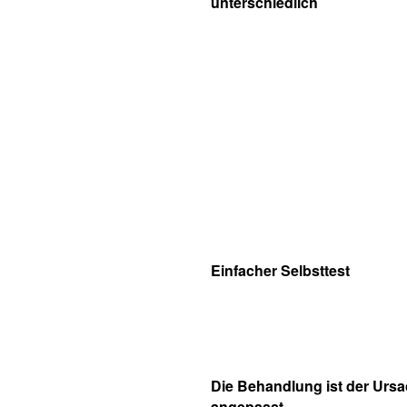
unterschiedlich
Einfacher Selbsttest
Die Behandlung ist der Urs
angepasst