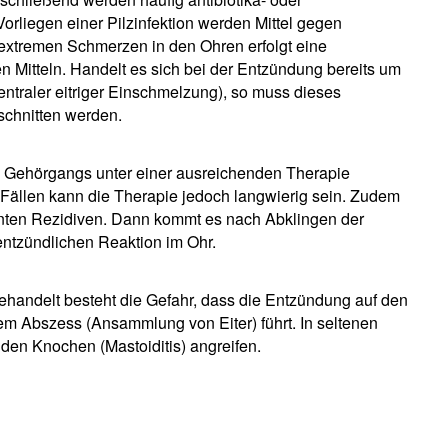
 Vorliegen einer Pilzinfektion werden Mittel gegen
i extremen Schmerzen in den Ohren erfolgt eine
n Mitteln. Handelt es sich bei der Entzündung bereits um
ntraler eitriger Einschmelzung), so muss dieses
schnitten werden.
n Gehörgangs unter einer ausreichenden Therapie
 Fällen kann die Therapie jedoch langwierig sein. Zudem
nnten Rezidiven. Dann kommt es nach Abklingen der
entzündlichen Reaktion im Ohr.
handelt besteht die Gefahr, dass die Entzündung auf den
em Abszess (Ansammlung von Eiter) führt. In seltenen
en Knochen (Mastoiditis) angreifen.