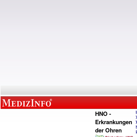
HNO -
Erkrankungen
der Ohren