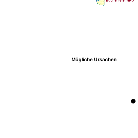
Bücherliste: HNO
Mögliche Ursachen