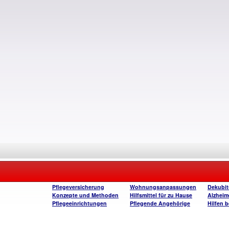
Pflegeversicherung
Wohnungsanpassungen
Dekubit
Konzepte und Methoden
Hilfsmittel für zu Hause
Alzheim
Pflegeeinrichtungen
Pflegende Angehörige
Hilfen 