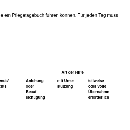
 Sie ein Pflegetagebuch führen können. Für jeden Tag muss
Art der Hilfe
ends/
Anleitung
mit Unter-
teilweise
chts
oder
stützung
oder volle
Beauf-
Übernahme
sichtigung
erforderlich