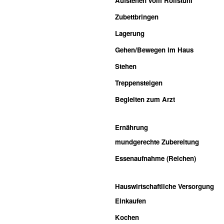
Aufstehen vom Rollstuhl
Zubettbringen
Lagerung
Gehen/Bewegen im Haus
Stehen
Treppensteigen
Begleiten zum Arzt
Ernährung
mundgerechte Zubereitung
Essenaufnahme (Reichen)
Hauswirtschaftliche Versorgung
Einkaufen
Kochen