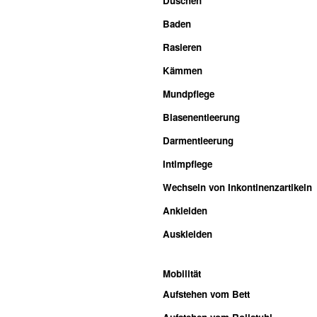
Duschen
Baden
Rasieren
Kämmen
Mundpflege
Blasenentleerung
Darmentleerung
Intimpflege
Wechseln von Inkontinenzartikeln
Ankleiden
Auskleiden
Mobilität
Aufstehen vom Bett