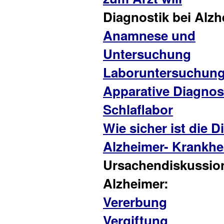
Diagnostik bei Alzh
Anamnese und
Untersuchung
Laboruntersuchun
Apparative Diagnos
Schlaflabor
Wie sicher ist die 
Alzheimer- Krankhe
Ursachendiskussio
Alzheimer:
Vererbung
Vergiftung