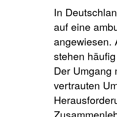
In Deutschlan
auf eine ambu
angewiesen. 
stehen häufig 
Der Umgang m
vertrauten Um
Herausforder
Zusammenlebe