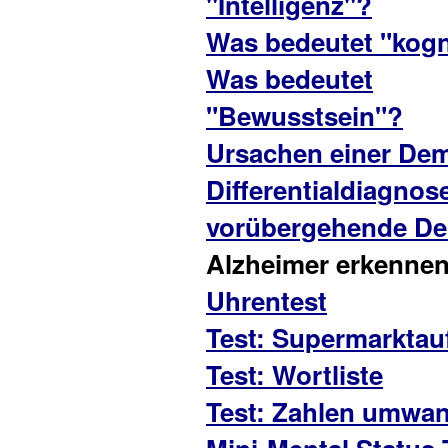
"Intelligenz"?
Was bedeutet "kogn
Was bedeutet
"Bewusstsein"?
Ursachen einer De
Differentialdiagnos
vorübergehende D
Alzheimer erkennen
Uhrentest
Test: Supermarktau
Test: Wortliste
Test: Zahlen umwa