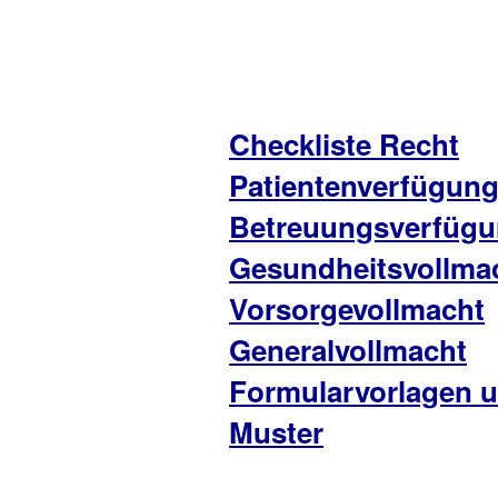
Checkliste Recht
Patientenverfügun
Betreuungsverfüg
Gesundheitsvollma
Vorsorgevollmacht
Generalvollmacht
Formularvorlagen 
Muster