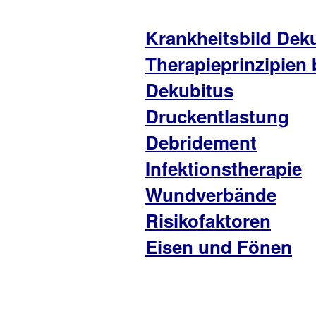
Krankheitsbild Dek
Therapieprinzipien 
Dekubitus
Druckentlastung
Debridement
Infektionstherapie
Wundverbände
Risikofaktoren
Eisen und Fönen