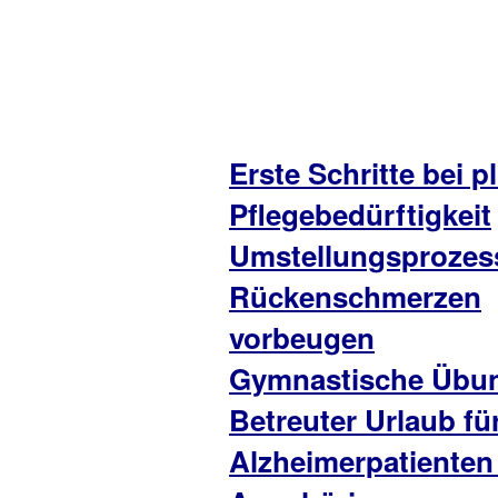
Erste Schritte bei p
Pflegebedürftigkeit
Umstellungsprozes
Rückenschmerzen
vorbeugen
Gymnastische Übu
Betreuter Urlaub fü
Alzheimerpatienten