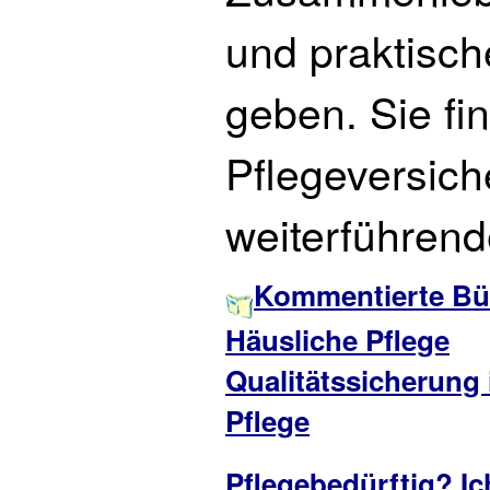
und praktisch
geben. Sie fi
Pflegeversic
weiterführend
Kommentierte Büc
Häusliche Pflege
Qualitätssicherung 
Pflege
Pflegebedürftig? I