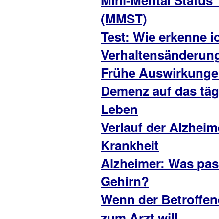
Mini-Mental Status 
(MMST)
Test: Wie erkenne i
Verhaltensänderun
Frühe Auswirkunge
Demenz auf das täg
Leben
Verlauf der Alzheim
Krankheit
Alzheimer: Was pas
Gehirn?
Wenn der Betroffen
zum Arzt will