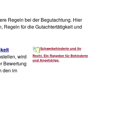
ere Regeln bei der Begutachtung. Hier
, Regeln für die Gutachtertätigkeit und
keit
Schwerbehinderte und ihr
tellen, wird
Recht. Ein Ratgeber für Behinderte
und Angehörige.
der Bewertung
ch den im