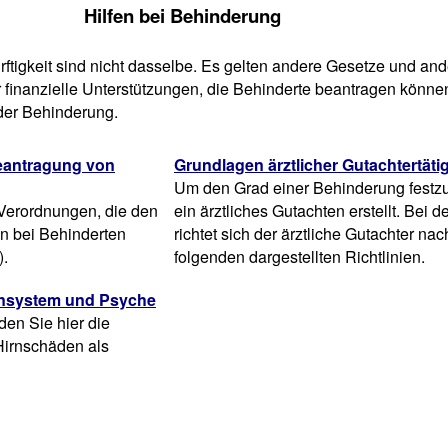
Hilfen bei Behinderung
tigkeit sind nicht dasselbe. Es gelten andere Gesetze und and
 finanzielle Unterstützungen, die Behinderte beantragen können
der Behinderung.
eantragung von
Grundlagen ärztlicher Gutachtertätig
Um den Grad einer Behinderung festzus
 Verordnungen, die den
ein ärztliches Gutachten erstellt. Bei 
en bei Behinderten
richtet sich der ärztliche Gutachter na
).
folgenden dargestellten Richtlinien.
ensystem und Psyche
nden Sie hier die
Hirnschäden als