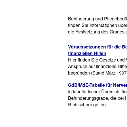
Behinderung und Pflegebedürf
finden Sie Informationen über
die Festsetzung des Grades 
Voraussetzungen für die B
finanziellen Hilfen
Hier finden Sie Gesetze und
Anspruch auf finanzielle Hilf
begründen (Stand März 1997
GdB/MdE-Tabelle für Nerv
In tabellarischer Übersicht fi
Behinderungsgrade, die bei 
Richtschnur gelten.