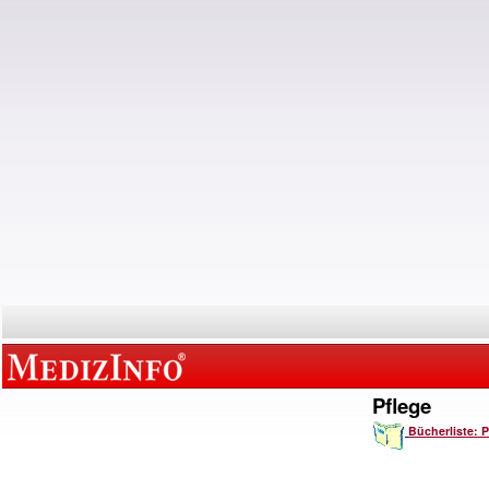
Pflege
Bücherliste: P