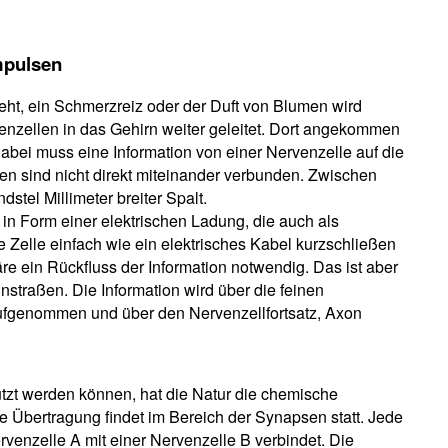
mpulsen
ieht, ein Schmerzreiz oder der Duft von Blumen wird
nzellen in das Gehirn weiter geleitet. Dort angekommen
Dabei muss eine Information von einer Nervenzelle auf die
en sind nicht direkt miteinander verbunden. Zwischen
dstel Millimeter breiter Spalt.
in Form einer elektrischen Ladung, die auch als
 Zelle einfach wie ein elektrisches Kabel kurzschließen
äre ein Rückfluss der Information notwendig. Das ist aber
straßen. Die Information wird über die feinen
aufgenommen und über den Nervenzellfortsatz, Axon
tzt werden können, hat die Natur die chemische
 Übertragung findet im Bereich der Synapsen statt. Jede
venzelle A mit einer Nervenzelle B verbindet. Die