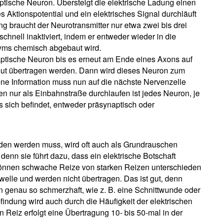
ptische Neuron. Übersteigt die elektrische Ladung einen
 Aktionspotential und ein elektrisches Signal durchläuft
g braucht der Neurotransmitter nur etwa zwei bis drei
schnell inaktiviert, indem er entweder wieder in die
zyms chemisch abgebaut wird.
aptische Neuron bis es erneut am Ende eines Axons auf
rneut übertragen werden. Dann wird dieses Neuron zum
e Information muss nun auf die nächste Nervenzelle
 nur als Einbahnstraße durchlaufen ist jedes Neuron, je
sich befindet, entweder präsynaptisch oder
den werden muss, wird oft auch als Grundrauschen
 denn sie führt dazu, dass ein elektrische Botschaft
 können schwache Reize von starken Reizen unterschieden
elle und werden nicht übertragen. Das ist gut, denn
ln genau so schmerzhaft, wie z. B. eine Schnittwunde oder
mpfindung wird auch durch die Häufigkeit der elektrischen
 Reiz erfolgt eine Übertragung 10- bis 50-mal in der