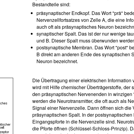
Bestandteile sind:
präsynaptischer Endkopf. Das Wort "prä" bedeu
Nervenzellfortsatzes von Zelle A, die eine Inf
auch oft als präsynaptisches Neuron bezeichn
synaptischer Spalt. Das ist der nur wenige ta
und B. Dieser Spalt muss überwunden werde
postsynaptische Membran. Das Wort "post" bed
B direkt am anderen Ende des synaptischen Sp
Neuron bezeichnet.
Die Übertragung einer elektrischen Information 
wird mit Hilfe chemischer Überträgerstoffe, de
den präsynaptischen Nervenenden in winzigen "B
werden die Neurotransmitter, die oft auch als N
Signal einer Nervenzelle. Dann öffnen sich die 
präsynaptischen Spalt. In der postsynaptische
Eingangspforte in die Nervenzelle sind. Neuro
die Pforte öffnen (Schlüssel-Schloss-Prinzip).