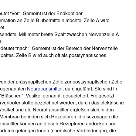
tet "vor". Gemeint ist der Endkopf der
ormation an Zelle B übermitteln möchte. Zelle A wird
et.
usendstel Millimeter breite Spalt zwischen Nervenzelle A
n.
eutet "nach". Gemeint ist der Bereich der Nervenzelle
altes. Zelle B wird auch oft als postsynaptisches
von der präsynaptischen Zelle zur postsynaptischen Zelle
r sogenannten
Neurotransmitter
, durchgeführt. Sie sind in
läschen", Vesikel genannt, gespeichert. Freigesetzt
ervenbotenstoffe bezeichnet werden, durch das elektrische
Vesikel und die Neurotransmitter ergießen sich in den
n Membran befinden sich Rezeptoren, die sozusagen die
transmitter können an diesen Rezeptoren andocken und
 Dadurch gelangen Ionen (chemische Verbindungen, die