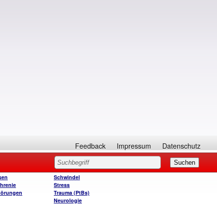
Feedback
Impressum
Datenschutz
sen
Schwindel
hrenie
Stress
törungen
Trauma (PtBs)
Neurologie