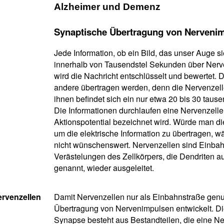
Alzheimer und Demenz
Synaptische Übertragung von Nerveni
Jede Information, ob ein Bild, das unser Auge s
innerhalb von Tausendstel Sekunden über Nerve
wird die Nachricht entschlüsselt und bewertet. 
andere übertragen werden, denn die Nervenzell
ihnen befindet sich ein nur etwa 20 bis 30 tausen
Die Informationen durchlaufen eine Nervenzelle 
Aktionspotential bezeichnet wird. Würde man die
um die elektrische Information zu übertragen, w
nicht wünschenswert. Nervenzellen sind Einbahn
Verästelungen des Zellkörpers, die Dendriten 
genannt, wieder ausgeleitet.
rvenzellen
Damit Nervenzellen nur als Einbahnstraße genu
Übertragung von Nervenimpulsen entwickelt. Die
Synapse besteht aus Bestandteilen, die eine Ner