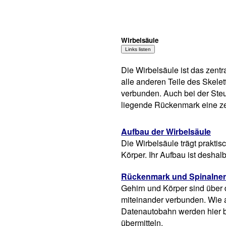
Wirbelsäule
Die Wirbelsäule ist das zentr
alle anderen Teile des Skelet
verbunden. Auch bei der Ste
liegende Rückenmark eine ze
Aufbau der Wirbelsäule
Die Wirbelsäule trägt prakti
Körper. Ihr Aufbau ist deshal
Rückenmark und Spinalne
Gehirn und Körper sind übe
miteinander verbunden. Wie a
Datenautobahn werden hier b
übermitteln.