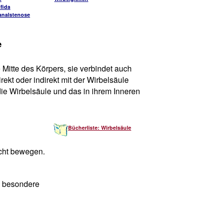
fida
analstenose
e
 Mitte des Körpers, sie verbindet auch
rekt oder indirekt mit der Wirbelsäule
ie Wirbelsäule und das in ihrem Inneren
Bücherliste: Wirbelsäule
cht bewegen.
e besondere