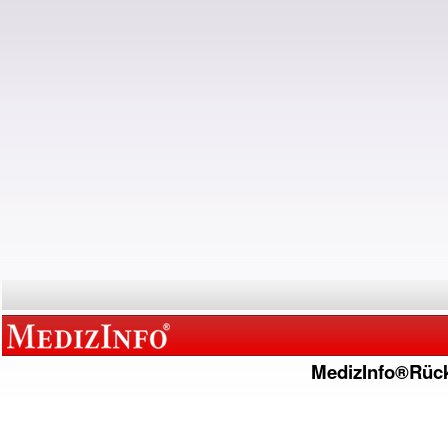
MedizInfo®Rüc