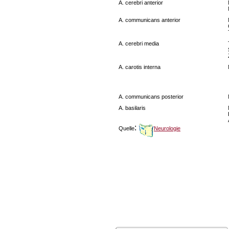
A. cerebri anterior
A. communicans anterior
A. cerebri media
A. carotis interna
A. communicans posterior
A. basilaris
:
Quelle
Neurologie