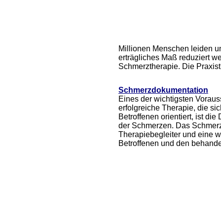
Millionen Menschen leiden un
erträgliches Maß reduziert w
Schmerztherapie. Die Praxist
Schmerzdokumentation
Eines der wichtigsten Voraus
erfolgreiche Therapie, die si
Betroffenen orientiert, ist d
der Schmerzen. Das Schmerzt
Therapiebegleiter und eine wi
Betroffenen und den behande