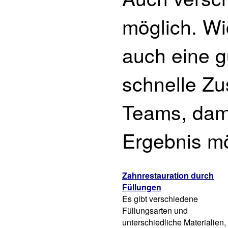
möglich. Wic
auch eine g
schnelle Z
Teams, dami
Ergebnis mö
Zahnrestauration durch
Füllungen
Es gibt verschiedene
Füllungsarten und
unterschiedliche Materialien,