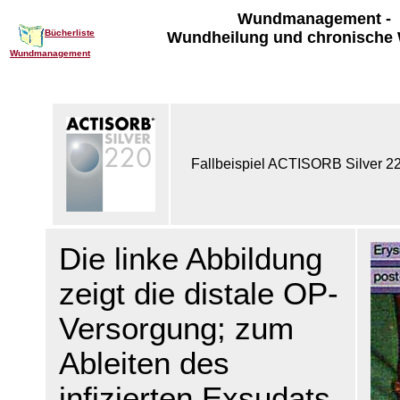
Wundmanagement -
Bücherliste
Wundheilung und chronische
Wundmanagement
Fallbeispiel ACTISORB Silver 22
Die linke Abbildung
zeigt die distale OP-
Versorgung; zum
Ableiten des
infizierten Exsudats