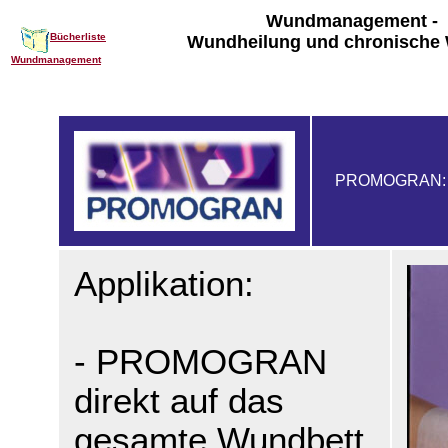
Wundmanagement -
Bücherliste
Wundheilung und chronische
Wundmanagement
PROMOGRAN: An
Applikation:
- PROMOGRAN
direkt auf das
gesamte Wundbett