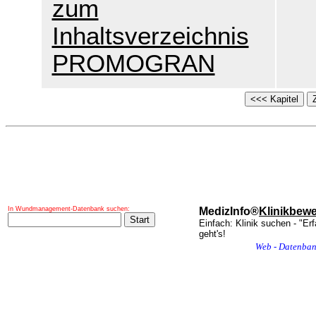
zum
Inhaltsverzeichnis
PROMOGRAN
In Wundmanagement-Datenbank suchen:
MedizInfo®
Klinikbew
Einfach: Klinik suchen - "Er
geht's!
Web - Datenba