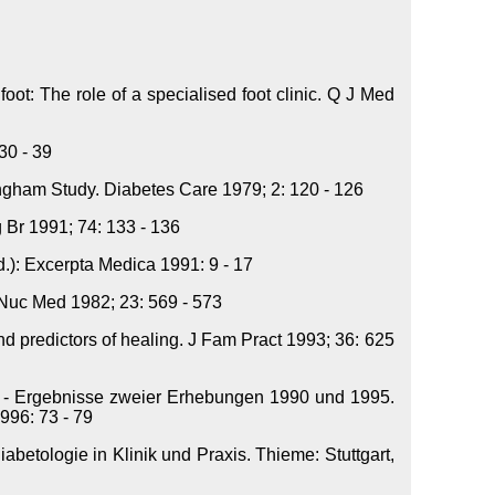
t: The role of a specialised foot clinic. Q J Med
30 - 39
ngham Study. Diabetes Care 1979; 2: 120 - 126
 Br 1991; 74: 133 - 136
d.): Excerpta Medica 1991: 9 - 17
 Nuc Med 1982; 23: 569 - 573
d predictors of healing. J Fam Pract 1993; 36: 625
nd - Ergebnisse zweier Erhebungen 1990 und 1995.
996: 73 - 79
betologie in Klinik und Praxis. Thieme: Stuttgart,