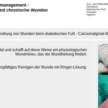
management -
Aus- und Weiterbil
Dekubitus
nd chronische Wunden
Diabetischer Fuß
Gangrän
Hygiene
ehandlung von Wunden beim diabetischen Fuß - Calciumalginat-
t und schafft auf diese Weise ein physiologisches
Wundmilieu, das die Wundheilung fördert.
orgfältiges Reinigen der Wunde mit Ringer-Lösung.