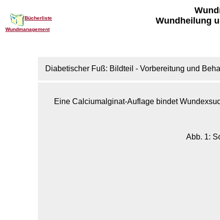
Wund
Bücherliste
Wundheilung u
Wundmanagement
Diabetischer Fuß: Bildteil - Vorbereitung und B
Eine Calciumalginat-Auflage bindet Wundexsuda
Abb. 1: S