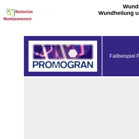
Wund
Bücherliste
Wundheilung u
Wundmanagement
Fallbeispiel 