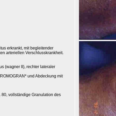
tus erkrankt, mit begleitender
en arteriellen Verschlusskrankheit.
(wagner II), rechter lateraler
n PROMOGRAN* und Abdeckung mit
0, vollständige Granulation des