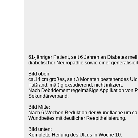
61-jähriger Patient, seit 6 Jahren an Diabetes melli
diabetischer Neuropathie sowie einer generalisiert
Bild oben:
ca.14 cm großes, seit 3 Monaten bestehendes Ulcus 
Fußrand, mäßig exsudierend, nicht infiziert.
Nach Debridement regelmäßige Applikation vo
Sekundärverband.
Bild Mitte:
Nach 6 Wochen Reduktion der Wundfläche um ca. 8
Wundbettes mit deutlicher Reepithelisierung.
Bild unten:
Komplette Heilung des Ulcus in Woche 10.